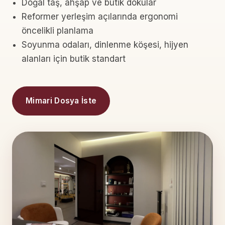
Doğal taş, ahşap ve butik dokular
Reformer yerleşim açılarında ergonomi
öncelikli planlama
Soyunma odaları, dinlenme köşesi, hijyen
alanları için butik standart
Mimari Dosya İste