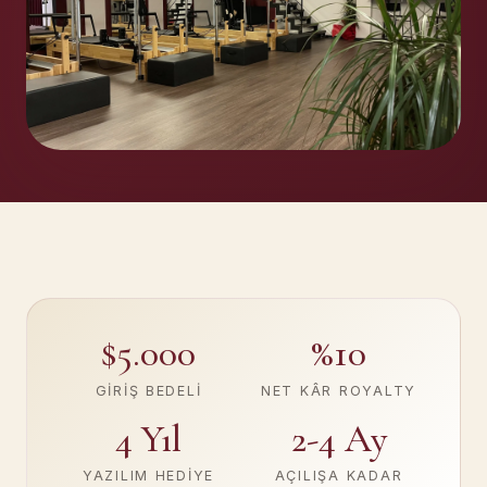
$5.000
%10
GIRIŞ BEDELI
NET KÂR ROYALTY
4 Yıl
2-4 Ay
YAZILIM HEDIYE
AÇILIŞA KADAR