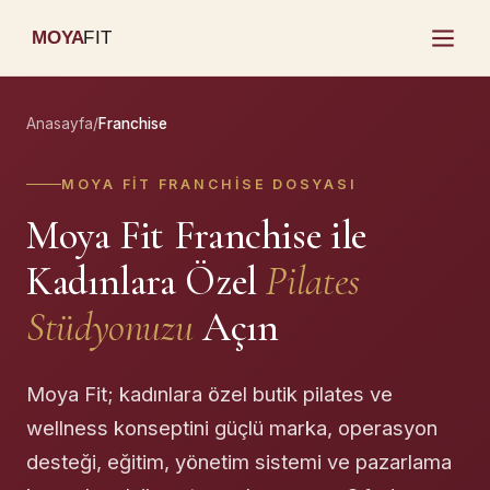
MOYA
FIT
Anasayfa
/
Franchise
MOYA FIT FRANCHISE DOSYASI
Moya Fit Franchise ile
Kadınlara Özel
Pilates
Stüdyonuzu
Açın
Moya Fit; kadınlara özel butik pilates ve
wellness konseptini güçlü marka, operasyon
desteği, eğitim, yönetim sistemi ve pazarlama