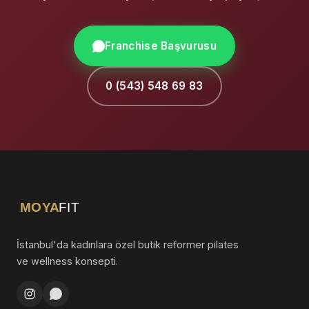
Franchise Başvurusu
0 (543) 548 69 83
MOYA
FIT
İstanbul'da kadınlara özel butik reformer pilates
ve wellness konsepti.