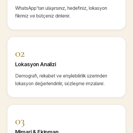
WhatsApp'tan ulaşırsınız, hedefiniz, lokasyon
fikriniz ve bütçeniz dinlenir.
02
Lokasyon Analizi
Demografi, rekabet ve erişilebilirlik üzerinden
lokasyon değerlendirilir, sözleşme imzalanır.
03
Mimari & Ekipman