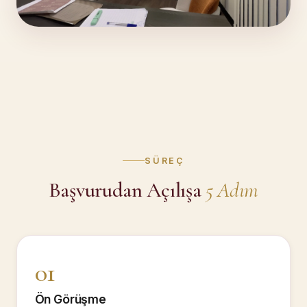
SÜREÇ
Başvurudan Açılışa
5 Adım
01
Ön Görüşme