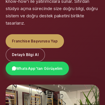
know-how'ı ile yatırımcılara sunar. Sıfırdan
stüdyo açma sürecinde size doğru bilgi, doğru
sistem ve doğru destek paketini birlikte
tasarlarız.
Franchise Başvurusu Yap
Detaylı Bilgi Al
WhatsApp'tan Görüşelim